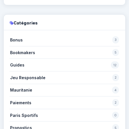
Catégories
Bonus
3
Bookmakers
5
Guides
12
Jeu Responsable
2
Mauritanie
4
Paiements
2
Paris Sportifs
0
Pronostics
5