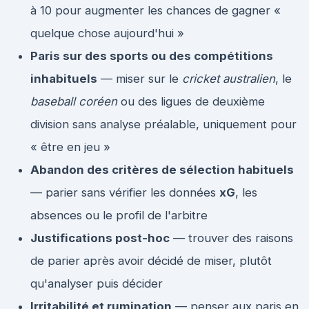
à 10 pour augmenter les chances de gagner «
quelque chose aujourd'hui »
Paris sur des sports ou des compétitions
inhabituels
— miser sur le
cricket australien
, le
baseball coréen
ou des ligues de deuxième
division sans analyse préalable, uniquement pour
« être en jeu »
Abandon des critères de sélection habituels
— parier sans vérifier les données
xG
, les
absences ou le profil de l'arbitre
Justifications post-hoc
— trouver des raisons
de parier après avoir décidé de miser, plutôt
qu'analyser puis décider
Irritabilité et rumination
— penser aux paris en