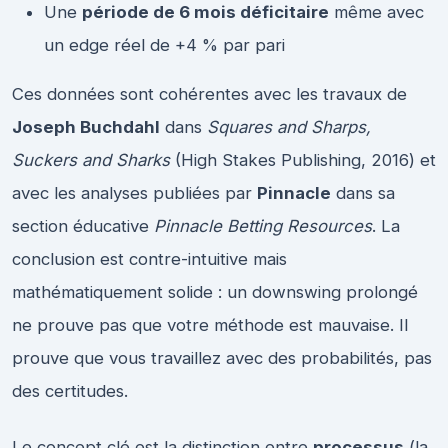
Une
période de 6 mois déficitaire
même avec
un edge réel de +4 % par pari
Ces données sont cohérentes avec les travaux de
Joseph Buchdahl
dans
Squares and Sharps,
Suckers and Sharks
(High Stakes Publishing, 2016) et
avec les analyses publiées par
Pinnacle
dans sa
section éducative
Pinnacle Betting Resources
. La
conclusion est contre-intuitive mais
mathématiquement solide : un downswing prolongé
ne prouve pas que votre méthode est mauvaise. Il
prouve que vous travaillez avec des probabilités, pas
des certitudes.
Le concept clé est la distinction entre
processus
(la