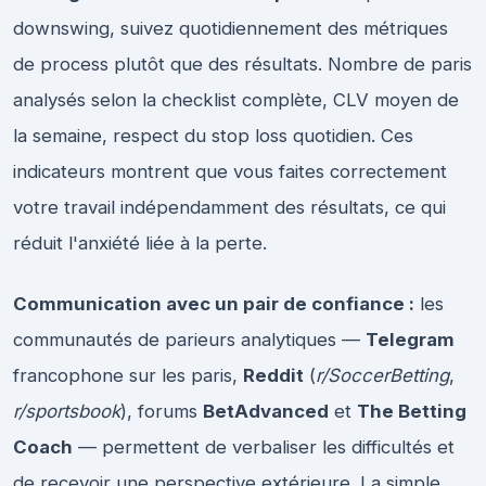
downswing, suivez quotidiennement des métriques
de process plutôt que des résultats. Nombre de paris
analysés selon la checklist complète, CLV moyen de
la semaine, respect du stop loss quotidien. Ces
indicateurs montrent que vous faites correctement
votre travail indépendamment des résultats, ce qui
réduit l'anxiété liée à la perte.
Communication avec un pair de confiance :
les
communautés de parieurs analytiques —
Telegram
francophone sur les paris,
Reddit
(
r/SoccerBetting
,
r/sportsbook
), forums
BetAdvanced
et
The Betting
Coach
— permettent de verbaliser les difficultés et
de recevoir une perspective extérieure. La simple