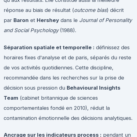
qu'aux résultats. Elle constitue aussi la meilleure
réponse au biais de résultat (
outcome bias
) décrit
par
Baron
et
Hershey
dans le
Journal of Personality
and Social Psychology
(1988).
Séparation spatiale et temporelle :
définissez des
horaires fixes d'analyse et de paris, séparés du reste
de vos activités quotidiennes. Cette discipline,
recommandée dans les recherches sur la prise de
décision sous pression du
Behavioural Insights
Team
(cabinet britannique de sciences
comportementales fondé en 2010), réduit la
contamination émotionnelle des décisions analytiques.
Ancrage sur les indicateurs process :
pendant un