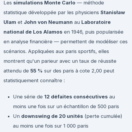
Les
simulations Monte Carlo
— méthode
statistique développée par les physiciens
Stanisław
Ulam
et
John von Neumann
au
Laboratoire
national de Los Alamos
en 1946, puis popularisée
en analyse financière — permettent de modéliser ces
scénarios. Appliquées aux paris sportifs, elles
montrent qu'un parieur avec un taux de réussite
attendu de
55 %
sur des paris à cote 2,00 peut
statistiquement connaître :
Une série de
12 défaites consécutives
au
moins une fois sur un échantillon de 500 paris
Un
downswing de 20 unités
(perte cumulée)
au moins une fois sur 1 000 paris