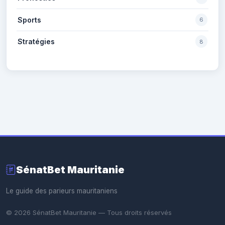
Sports
6
Stratégies
8
SénatBet Mauritanie
Le guide des parieurs mauritaniens
© 2026 SénatBet Mauritanie — Tous droits réservés