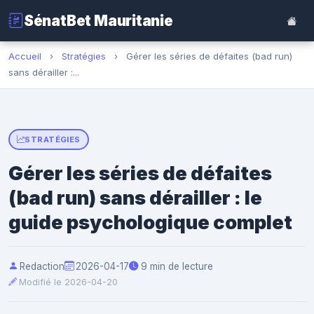
SénatBet Mauritanie
Accueil
›
Stratégies
›
Gérer les séries de défaites (bad run)
sans dérailler :...
STRATÉGIES
Gérer les séries de défaites
(bad run) sans dérailler : le
guide psychologique complet
Redaction
2026-04-17
9 min de lecture
Modifié le 2026-04-20