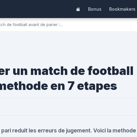
Bonus
Bookmakers
 de football avant de parier :...
 un match de football
 methode en 7 etapes
pari reduit les erreurs de jugement. Voici la methode