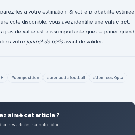
arez-les a votre estimation. Si votre probabilite estimee
leure cote disponible, vous avez identifie une
value bet
.
 a pas de value est aussi importante que de parier quand
 dans votre
journal de paris
avant de valider.
2H
#composition
#pronostic football
#donnees Opta
z aimé cet article ?
autres articles sur notre blog