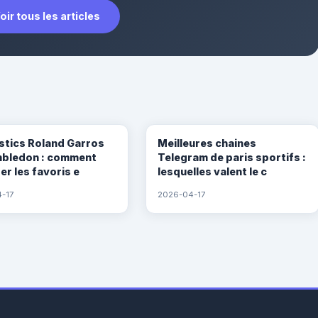
oir tous les articles
stics Roland Garros
Meilleures chaines
mbledon : comment
Telegram de paris sportifs :
er les favoris e
lesquelles valent le c
-17
2026-04-17