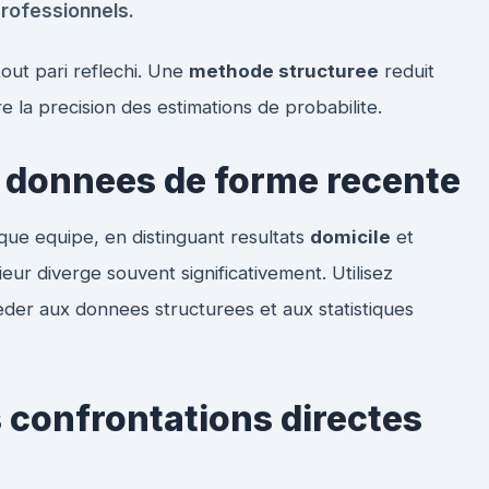
professionnels.
out pari reflechi. Une
methode structuree
reduit
re la precision des estimations de probabilite.
es donnees de forme recente
que equipe, en distinguant resultats
domicile
et
rieur diverge souvent significativement. Utilisez
der aux donnees structurees et aux statistiques
s confrontations directes