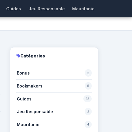
Guides
Jeu Responsable
Mauritanie
Catégories
Bonus
3
Bookmakers
5
Guides
12
Jeu Responsable
2
Mauritanie
4