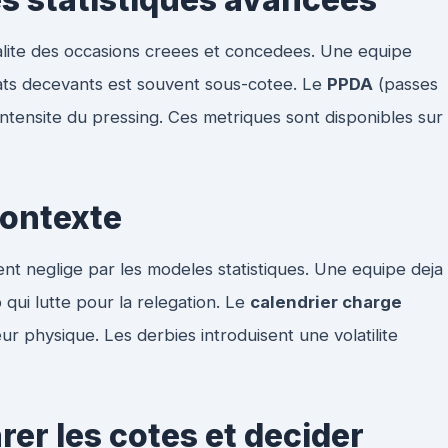
lite des occasions creees et concedees. Une equipe
ltats decevants est souvent sous-cotee. Le
PPDA
(passes
intensite du pressing. Ces metriques sont disponibles sur
 contexte
ent neglige par les modeles statistiques. Une equipe deja
 qui lutte pour la relegation. Le
calendrier charge
eur physique. Les derbies introduisent une volatilite
rer les cotes et decider