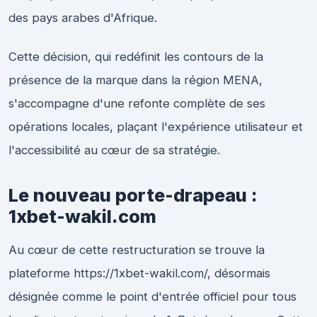
des pays arabes d'Afrique.
Cette décision, qui redéfinit les contours de la
présence de la marque dans la région MENA,
s'accompagne d'une refonte complète de ses
opérations locales, plaçant l'expérience utilisateur et
l'accessibilité au cœur de sa stratégie.
Le nouveau porte-drapeau :
1xbet-wakil.com
Au cœur de cette restructuration se trouve la
plateforme
https://1xbet-wakil.com/
, désormais
désignée comme le point d'entrée officiel pour tous