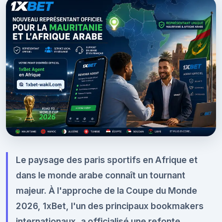
Le paysage des paris sportifs en Afrique et
dans le monde arabe connaît un tournant
majeur. À l'approche de la Coupe du Monde
2026, 1xBet, l'un des principaux bookmakers
internationaux, a officialisé une refonte