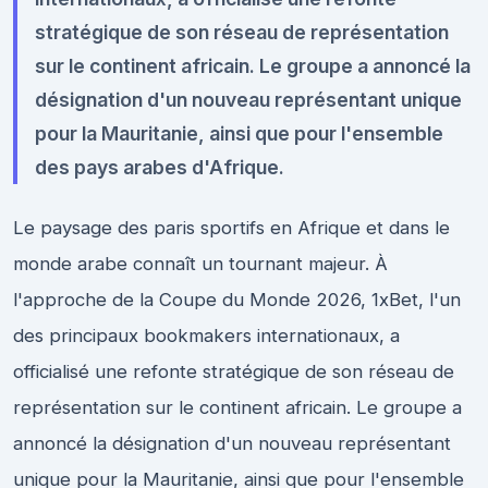
stratégique de son réseau de représentation
sur le continent africain. Le groupe a annoncé la
désignation d'un nouveau représentant unique
pour la Mauritanie, ainsi que pour l'ensemble
des pays arabes d'Afrique.
Le paysage des paris sportifs en Afrique et dans le
monde arabe connaît un tournant majeur. À
l'approche de la Coupe du Monde 2026, 1xBet, l'un
des principaux bookmakers internationaux, a
officialisé une refonte stratégique de son réseau de
représentation sur le continent africain. Le groupe a
annoncé la désignation d'un nouveau représentant
unique pour la Mauritanie, ainsi que pour l'ensemble