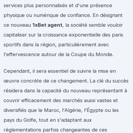
services plus personnalisés et d'une présence
physique ou numérique de confiance. En désignant
ce nouveau
1xBet agent
, la société semble vouloir
capitaliser sur la croissance exponentielle des paris
sportifs dans la région, particulièrement avec
l'effervescence autour de la Coupe du Monde.
Cependant, il sera essentiel de suivre la mise en
œuvre concrète de ce changement. La clé du succès
résidera dans la capacité du nouveau représentant à
couvrir efficacement des marchés aussi vastes et
diversifiés que le Maroc, l'Algérie, l'Égypte ou les
pays du Golfe, tout en s'adaptant aux
réglementations parfois changeantes de ces