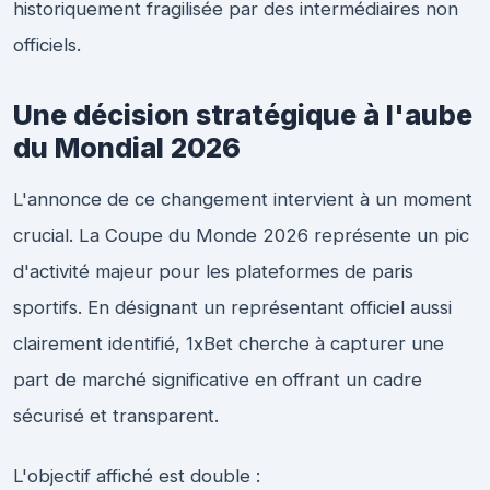
historiquement fragilisée par des intermédiaires non
officiels.
Une décision stratégique à l'aube
du Mondial 2026
L'annonce de ce changement intervient à un moment
crucial. La Coupe du Monde 2026 représente un pic
d'activité majeur pour les plateformes de paris
sportifs. En désignant un représentant officiel aussi
clairement identifié, 1xBet cherche à capturer une
part de marché significative en offrant un cadre
sécurisé et transparent.
L'objectif affiché est double :