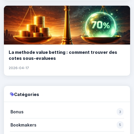
La methode value betting : comment trouver des
cotes sous-evaluees
2026-04-17
Catégories
Bonus
3
Bookmakers
5