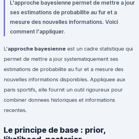
L'approche bayesienne permet de mettre a jour
ses estimations de probabilite au fur et a
mesure des nouvelles informations. Voici
comment l'appliquer.
L'
approche bayesienne
est un cadre statistique qui
permet de mettre a jour systematiquement ses
estimations de probabilite au fur et a mesure des
nouvelles informations disponibles. Appliquee aux
paris sportifs, elle fournit un outil rigoureux pour
combiner donnees historiques et informations
recentes.
Le principe de base : prior,