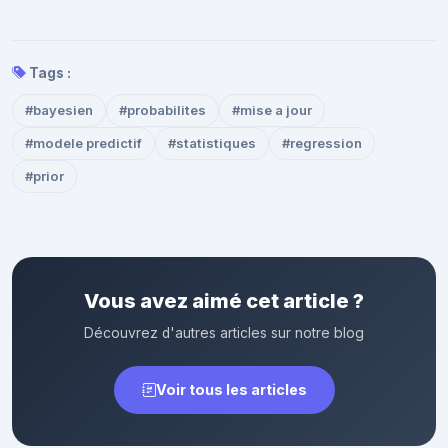
Tags :
#bayesien
#probabilites
#mise a jour
#modele predictif
#statistiques
#regression
#prior
Vous avez aimé cet article ?
Découvrez d'autres articles sur notre blog
Voir tous les articles