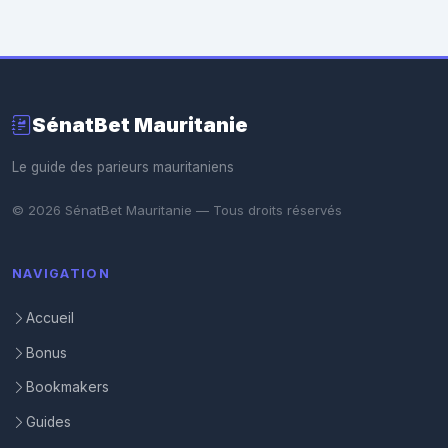
SénatBet Mauritanie
Le guide des parieurs mauritaniens
© 2026 SénatBet Mauritanie — Tous droits réservés
NAVIGATION
Accueil
Bonus
Bookmakers
Guides