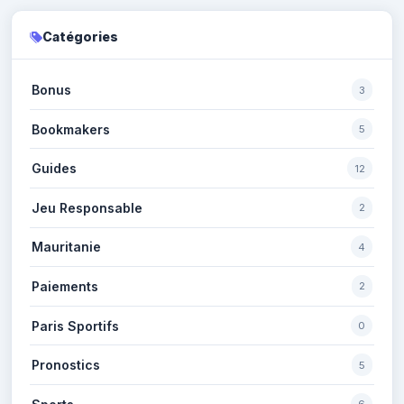
Catégories
Bonus
3
Bookmakers
5
Guides
12
Jeu Responsable
2
Mauritanie
4
Paiements
2
Paris Sportifs
0
Pronostics
5