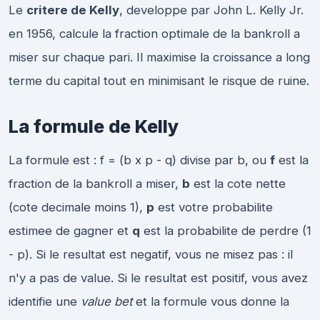
Le
critere de Kelly
, developpe par John L. Kelly Jr.
en 1956, calcule la fraction optimale de la bankroll a
miser sur chaque pari. Il maximise la croissance a long
terme du capital tout en minimisant le risque de ruine.
La formule de Kelly
La formule est : f = (b x p - q) divise par b, ou
f
est la
fraction de la bankroll a miser,
b
est la cote nette
(cote decimale moins 1),
p
est votre probabilite
estimee de gagner et
q
est la probabilite de perdre (1
- p). Si le resultat est negatif, vous ne misez pas : il
n'y a pas de value. Si le resultat est positif, vous avez
identifie une
value bet
et la formule vous donne la