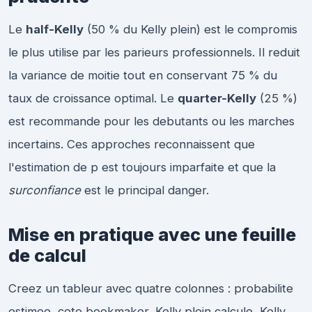
Le
half-Kelly
(50 % du Kelly plein) est le compromis
le plus utilise par les parieurs professionnels. Il reduit
la variance de moitie tout en conservant 75 % du
taux de croissance optimal. Le
quarter-Kelly
(25 %)
est recommande pour les debutants ou les marches
incertains. Ces approches reconnaissent que
l'estimation de p est toujours imparfaite et que la
surconfiance
est le principal danger.
Mise en pratique avec une feuille
de calcul
Creez un tableur avec quatre colonnes : probabilite
estimee, cote bookmaker, Kelly plein calcule, Kelly